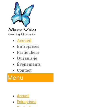
Accueil
Entreprises
Particuliers
Qui suis-je
Événements
Contact
Menu
Accueil
Entreprises