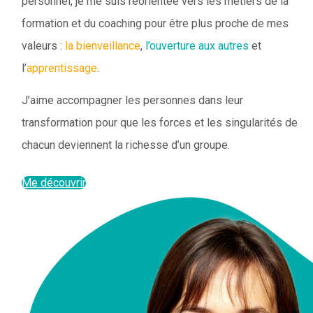
personnel, je me suis réorientée vers les métiers de la
formation et du coaching pour être plus proche de mes
valeurs :
la bienveillance
,
l’ouverture aux autres
et
l’
apprentissage
.
J’aime accompagner les personnes dans leur
transformation pour que les forces et les singularités de
chacun deviennent la richesse d’un groupe.
Me découvrir